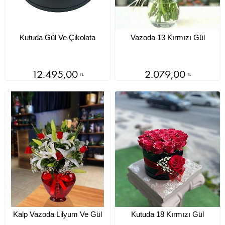
Kutuda Gül Ve Çikolata
Vazoda 13 Kırmızı Gül
12.495,00
2.079,00
TL
TL
Kalp Vazoda Lilyum Ve Gül
Kutuda 18 Kırmızı Gül