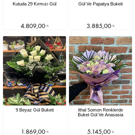
Kutuda 29 Kırmızı Gül
Gül Ve Papatya Buketi
4.809,00
3.885,00
TL
TL
9 Beyaz Gül Buketi
Ithal Somon Renklerde
Buket Gül Ve Anasasia
1.869,00
5.145,00
TL
TL