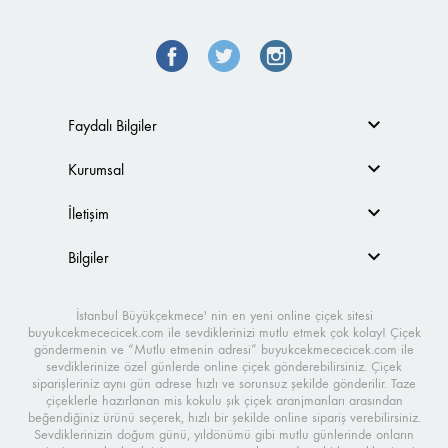
Faydalı Bilgiler
Kurumsal
İletişim
Bilgiler
İstanbul Büyükçekmece' nin en yeni online çiçek sitesi
buyukcekmececicek.com ile sevdiklerinizi mutlu etmek çok kolay! Çiçek
göndermenin ve “Mutlu etmenin adresi” buyukcekmececicek.com ile
sevdiklerinize özel günlerde online çiçek gönderebilirsiniz. Çiçek
siparişleriniz aynı gün adrese hızlı ve sorunsuz şekilde gönderilir. Taze
çiçeklerle hazırlanan mis kokulu şık çiçek aranjmanları arasından
beğendiğiniz ürünü seçerek, hızlı bir şekilde online sipariş verebilirsiniz.
Sevdiklerinizin doğum günü, yıldönümü gibi mutlu günlerinde onların