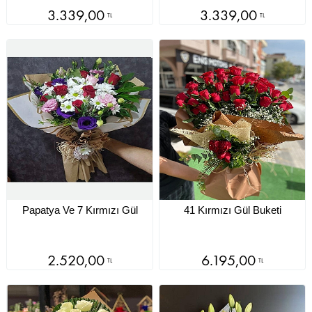
3.339,00
3.339,00
TL
TL
Papatya Ve 7 Kırmızı Gül
41 Kırmızı Gül Buketi
2.520,00
6.195,00
TL
TL