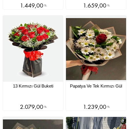
1.449,00
1.659,00
TL
TL
13 Kırmızı Gül Buketi
Papatya Ve Tek Kırmızı Gül
2.079,00
1.239,00
TL
TL