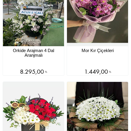
Orkide Arajman 4 Dal
Mor Kır Çiçekleri
Aranjmalı
8.295,00
1.449,00
TL
TL