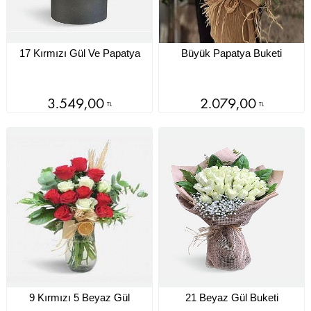
17 Kırmızı Gül Ve Papatya
Büyük Papatya Buketi
3.549,00
2.079,00
TL
TL
9 Kırmızı 5 Beyaz Gül
21 Beyaz Gül Buketi