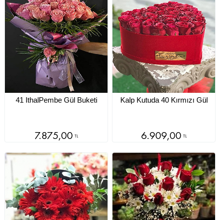
41 IthalPembe Gül Buketi
Kalp Kutuda 40 Kırmızı Gül
7.875,00
6.909,00
TL
TL