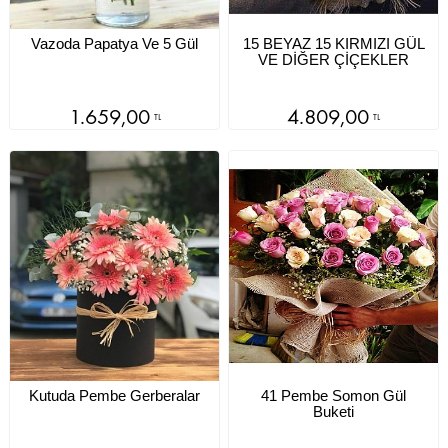
Vazoda Papatya Ve 5 Gül
15 BEYAZ 15 KIRMIZI GÜL
VE DİĞER ÇİÇEKLER
1.659,00
4.809,00
TL
TL
Kutuda Pembe Gerberalar
41 Pembe Somon Gül
Buketi