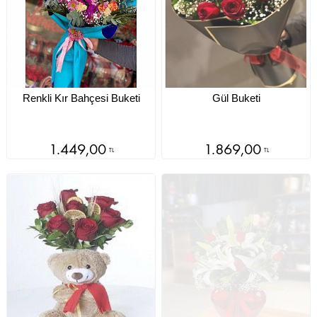
Renkli Kır Bahçesi Buketi
Gül Buketi
1.449,00
1.869,00
TL
TL