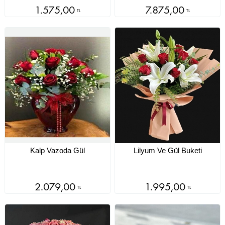
1.575,00
7.875,00
TL
TL
Kalp Vazoda Gül
Lilyum Ve Gül Buketi
2.079,00
1.995,00
TL
TL