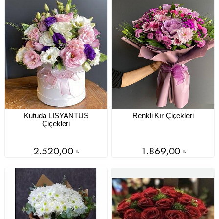
Kutuda LİSYANTUS
Renkli Kır Çiçekleri
Çiçekleri
2.520,00
1.869,00
TL
TL