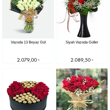
Vazoda 13 Beyaz Gül
Siyah Vazoda Güller
2.079,00
2.089,50
TL
TL