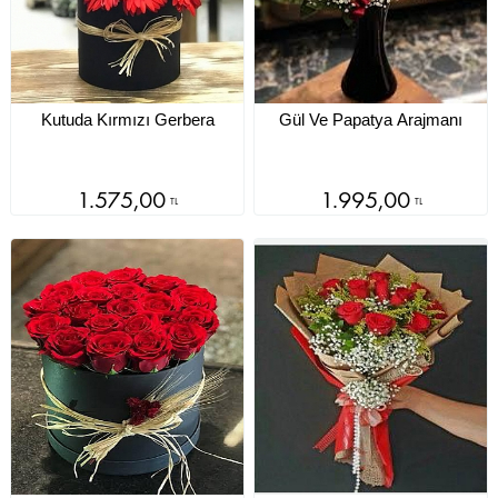
Kutuda Kırmızı Gerbera
Gül Ve Papatya Arajmanı
1.575,00
1.995,00
TL
TL