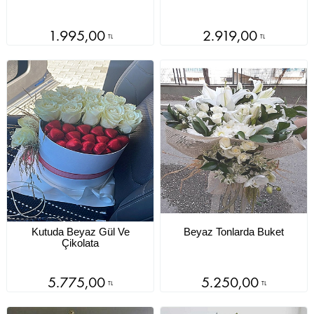
1.995,00
2.919,00
TL
TL
Kutuda Beyaz Gül Ve
Beyaz Tonlarda Buket
Çikolata
5.775,00
5.250,00
TL
TL