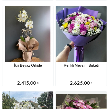
İkili Beyaz Orkide
Renkli Mevsim Buketi
2.415,00
2.625,00
TL
TL