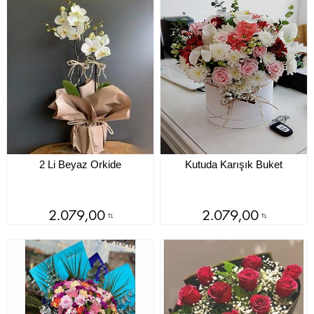
2 Li Beyaz Orkide
Kutuda Karışık Buket
2.079,00
2.079,00
TL
TL