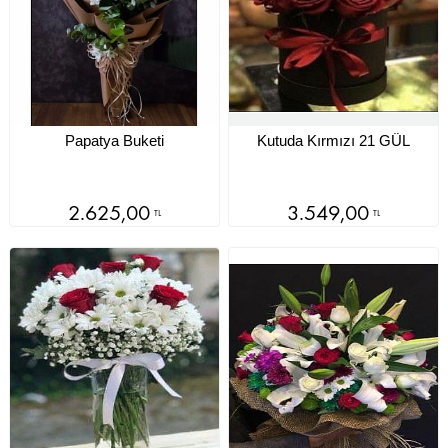
Papatya Buketi
Kutuda Kırmızı 21 GÜL
2.625,00
3.549,00
TL
TL