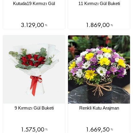
Kutuda19 Kırmızı Gül
11 Kırmızı Gül Buketi
3.129,00
1.869,00
TL
TL
9 Kırmızı Gül Buketi
Renkli Kutu Arajman
1.575,00
1.669,50
TL
TL