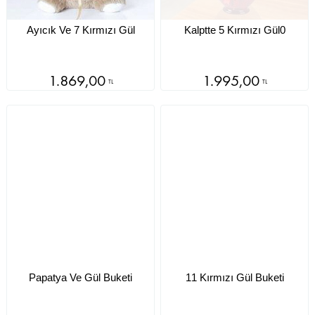
Ayıcık Ve 7 Kırmızı Gül
Kalptte 5 Kırmızı Gül0
1.869,00
1.995,00
TL
TL
Papatya Ve Gül Buketi
11 Kırmızı Gül Buketi