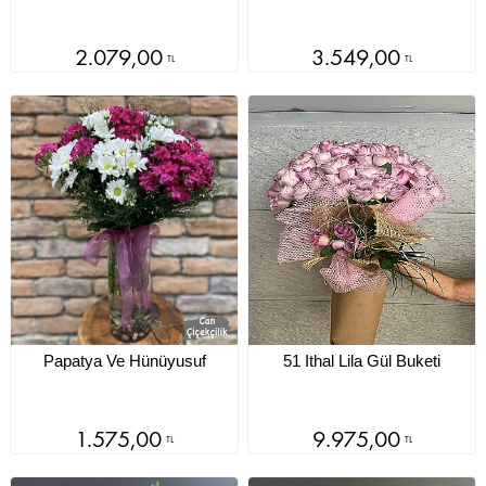
2.079,00
3.549,00
TL
TL
Papatya Ve Hünüyusuf
51 Ithal Lila Gül Buketi
1.575,00
9.975,00
TL
TL