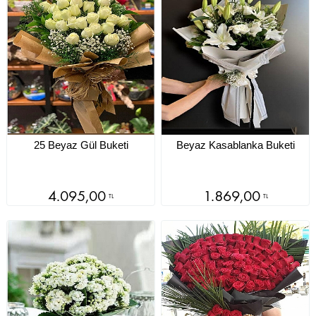
25 Beyaz Gül Buketi
Beyaz Kasablanka Buketi
4.095,00
1.869,00
TL
TL