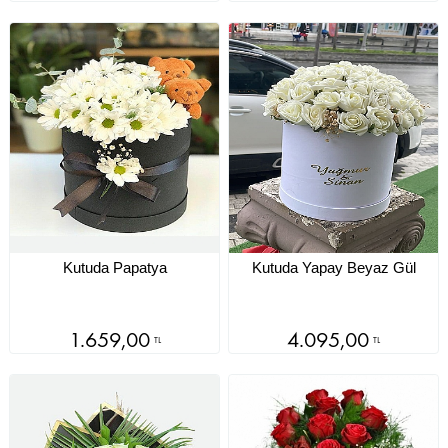
Kutuda Papatya
Kutuda Yapay Beyaz Gül
1.659,00
4.095,00
TL
TL